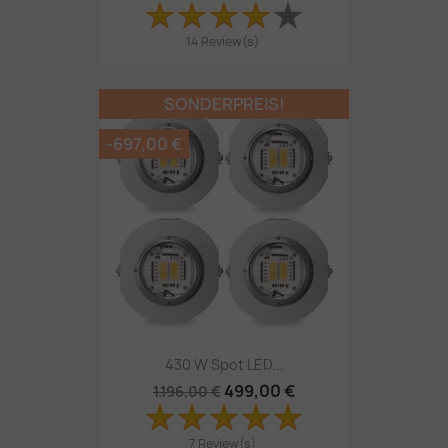
14 Review(s)
SONDERPREIS!
-697,00 €
430 W Spot LED...
499,00 €
1.196,00 €
7 Review(s)