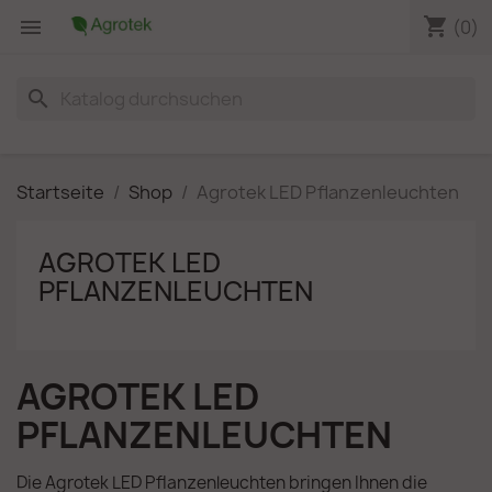
shopping_cart

(0)
search
Startseite
Shop
Agrotek LED Pflanzenleuchten
AGROTEK LED
PFLANZENLEUCHTEN
AGROTEK LED
PFLANZENLEUCHTEN
Die Agrotek LED Pflanzenleuchten bringen Ihnen die