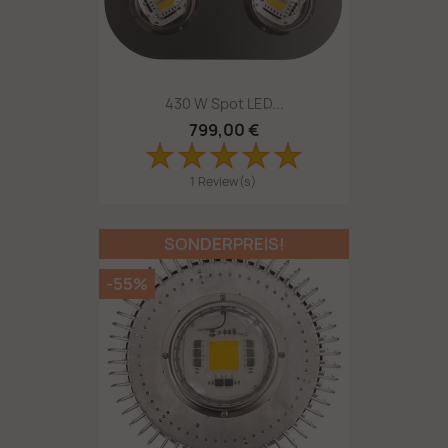
430 W Spot LED...
799,00 €
1 Review(s)
SONDERPREIS!
-55%