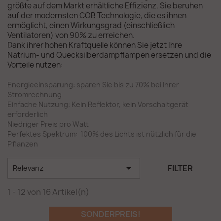
größte auf dem Markt erhältliche Effizienz. Sie beruhen
auf der modernsten COB Technologie, die es ihnen
ermöglicht, einen Wirkungsgrad (einschließlich
Ventilatoren) von 90% zu erreichen.
Dank ihrer hohen Kraftquelle können Sie jetzt Ihre
Natrium- und Quecksilberdampflampen ersetzen und die
Vorteile nutzen:
Energieeinsparung: sparen Sie bis zu 70% bei Ihrer
Stromrechnung
Einfache Nutzung: Kein Reflektor, kein Vorschaltgerät
erforderlich
Niedriger Preis pro Watt
Perfektes Spektrum: 100% des Lichts ist nützlich für die
Pflanzen

FILTER
Relevanz
1 - 12 von 16 Artikel(n)
SONDERPREIS!