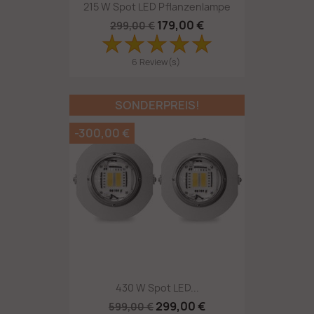
215 W Spot LED Pflanzenlampe
179,00 €
299,00 €
6 Review(s)
SONDERPREIS!
-300,00 €
430 W Spot LED...
299,00 €
599,00 €