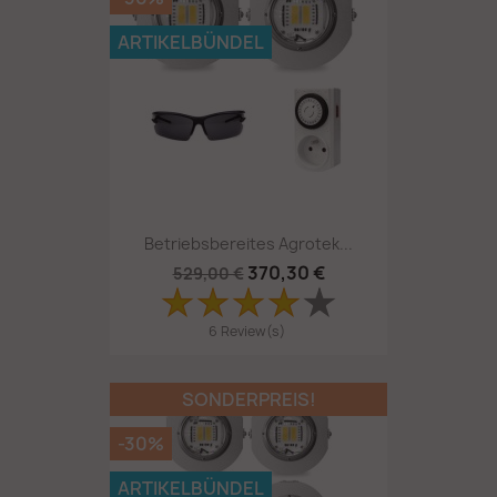
ARTIKELBÜNDEL
Betriebsbereites Agrotek...
370,30 €
529,00 €
6 Review(s)
SONDERPREIS!
-30%
ARTIKELBÜNDEL