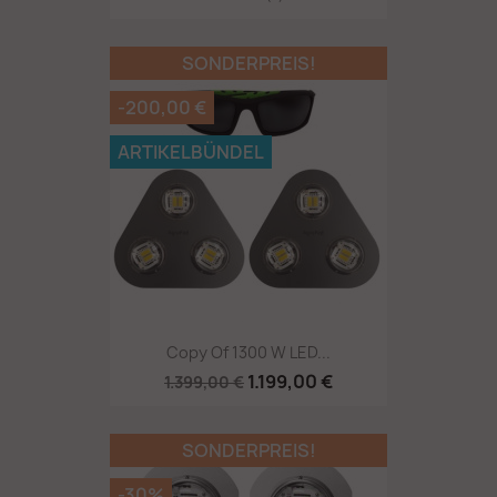
SONDERPREIS!
-200,00 €
ARTIKELBÜNDEL
Copy Of 1300 W LED...
1.199,00 €
1.399,00 €
SONDERPREIS!
-30%