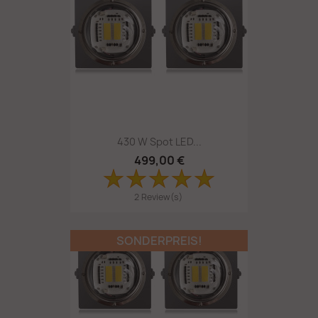
430 W Spot LED...
499,00 €
2 Review(s)
SONDERPREIS!