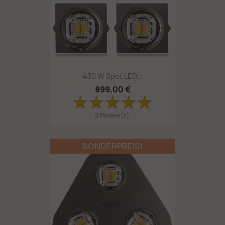
430 W Spot LED...
899,00 €
2 Review(s)
SONDERPREIS!