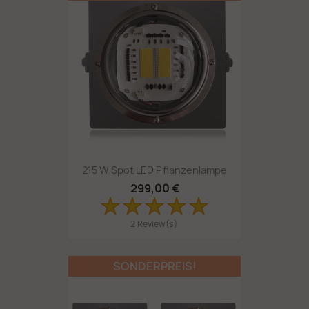
215 W Spot LED Pflanzenlampe
299,00 €
2 Review(s)
SONDERPREIS!