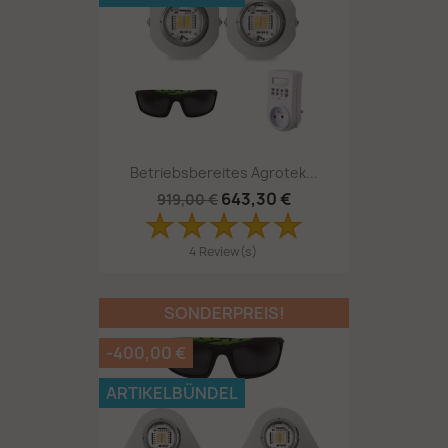
Betriebsbereites Agrotek...
643,30 €
919,00 €
4 Review(s)
SONDERPREIS!
-400,00 €
ARTIKELBÜNDEL