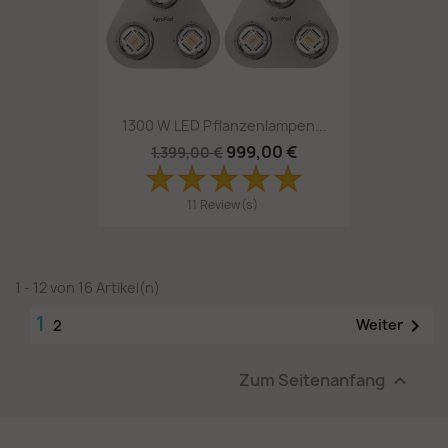
1300 W LED Pflanzenlampen...
999,00 €
1.399,00 €
11 Review(s)
1 - 12 von 16 Artikel(n)
1

Weiter
2
Zum Seitenanfang
