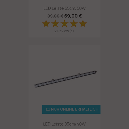
LED Leiste 55cm/50W
69,00 €
99,00 €
2 Review(s)
NUR ONLINE ERHÄLTLICH
LED Leiste 85cm/40W