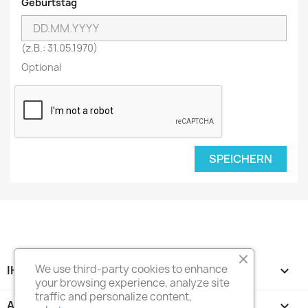
Geburtstag
(z.B.: 31.05.1970)
Optional
SPEICHERN
We use third-party cookies to enhance
IHR KONTO

your browsing experience, analyze site
traffic and personalize content,
ARTIKEL
