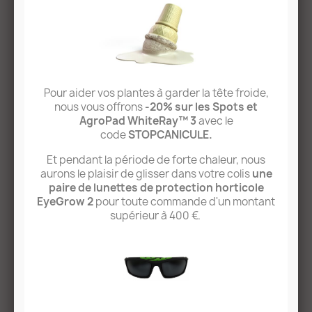
Pour aider vos plantes à garder la tête froide,
EXCLUSIVITÉ WEB
nous vous offrons
-20% sur les Spots et
AgroPad WhiteRay™ 3
avec le
Ampoule LED Horticole...
code
STOPCANICULE.
19,99 €
Et pendant la période de forte chaleur, nous
aurons le plaisir de glisser dans votre colis
une
paire de lunettes de protection horticole
RUPTURE DE STOCK
EyeGrow 2
pour toute commande d'un montant
supérieur à 400 €.