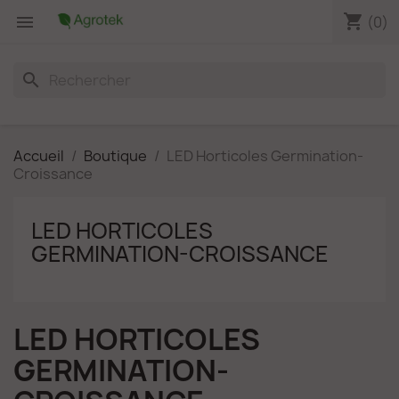
shopping_cart

(0)
search
Accueil
Boutique
LED Horticoles Germination-
Croissance
LED HORTICOLES
GERMINATION-CROISSANCE
LED HORTICOLES
GERMINATION-