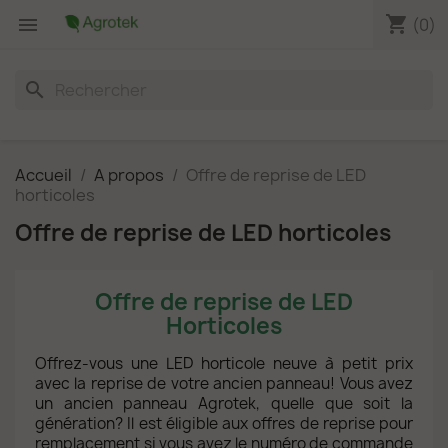
shopping_cart

(0)
search
Accueil
A propos
Offre de reprise de LED
horticoles
Offre de reprise de LED horticoles
Offre de reprise de LED
Horticoles
Offrez-vous une LED horticole neuve à petit prix
avec la reprise de votre ancien panneau! Vous avez
un ancien panneau Agrotek, quelle que soit la
génération? Il est éligible aux offres de reprise pour
remplacement si vous avez le numéro de commande