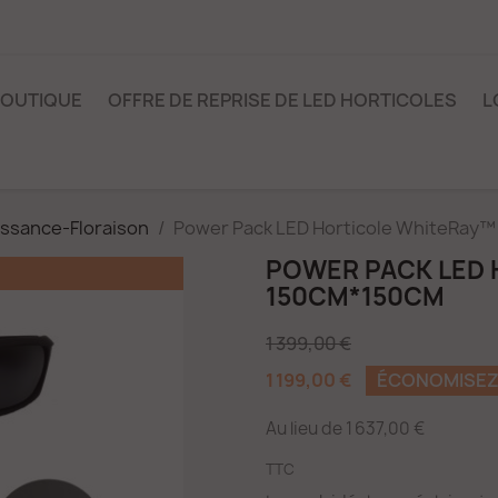
OUTIQUE
OFFRE DE REPRISE DE LED HORTICOLES
L
issance-Floraison
Power Pack LED Horticole WhiteRay™
POWER PACK LED 
150CM*150CM
1 399,00 €
1 199,00 €
ÉCONOMISEZ 
Au lieu de 1 637,00 €
TTC