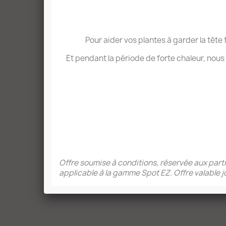
Pour aider vos plantes à garder la tête
Et pendant la période de forte chaleur, nous a
Offre soumise à conditions, réservée aux par
applicable à la gamme Spot EZ. Offre valable ju