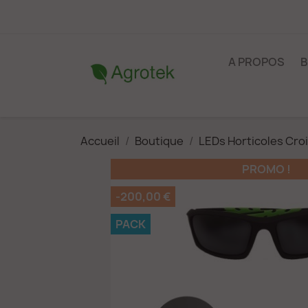
A PROPOS
B
Accueil
Boutique
LEDs Horticoles Cro
PROMO !
-200,00 €
PACK