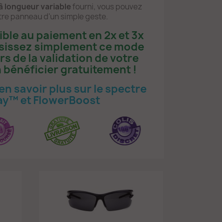
 à longueur variable
fourni, vous pouvez
tre panneau d'un simple geste.
ible au paiement en 2x et 3x
isissez simplement ce mode
s de la validation de votre
 bénéficier gratuitement !
en savoir plus sur le spectre
y™ et FlowerBoost