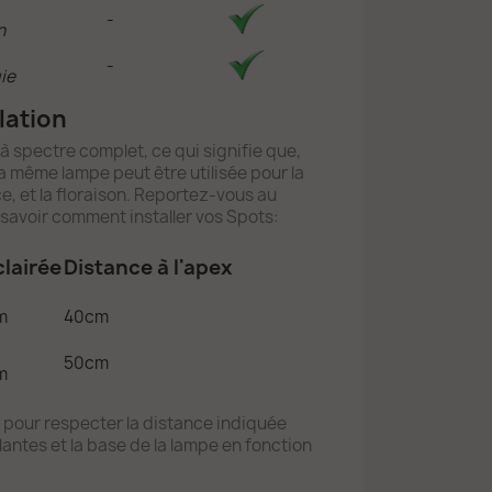
-
n
-
ie
lation
à spectre complet, ce qui signifie que,
a même lampe peut être utilisée pour la
e, et la floraison. Reportez-vous au
savoir comment installer vos Spots:
lairée
Distance à l'apex
m
40cm
50cm
m
pour respecter la distance indiquée
antes et la base de la lampe en fonction