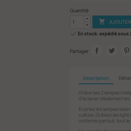
Quantité

AJOUTER

En stock: expédié sous
Partager
Description
Détai
Grâce ses 2 lampes indé
d'éclairer idéalement les
Ecartez les lampes selon
culture. Oubliez les light 
uniforme partout, tout le