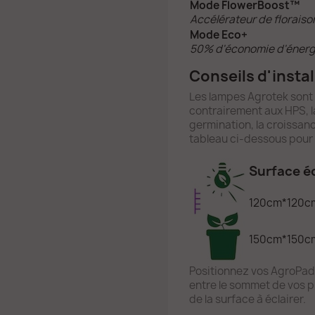
Mode FlowerBoost™
Accélérateur de floraiso
Mode Eco+
50% d'économie d'énerg
Conseils d'instal
Les lampes Agrotek sont 
contrairement aux HPS, l
germination, la croissanc
tableau ci-dessous pour 
Surface éc
120cm*120c
150cm*150c
Positionnez vos AgroPad 
entre le sommet de vos pl
de la surface à éclairer.